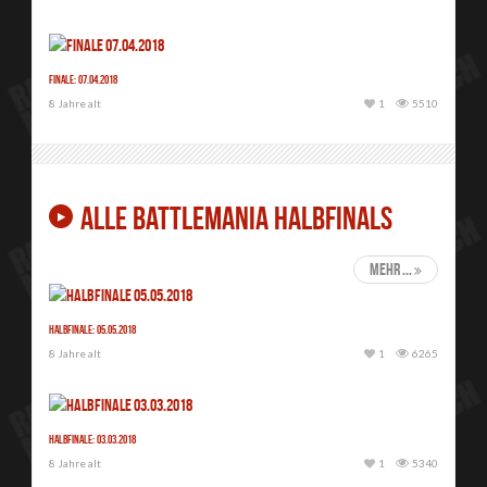
Finale: 07.04.2018
8 Jahre alt
1
5510
ALLE BATTLEMANIA HALBFINALS
mehr ...
Halbfinale: 05.05.2018
8 Jahre alt
1
6265
Halbfinale: 03.03.2018
8 Jahre alt
1
5340