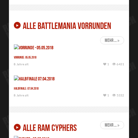
ALLE BATTLEMANIA VORRUNDEN
mehr ...
Vorrunde: 05.05.2018
8 Jahre alt
1
6431
Halbfinale: 07.04.2018
8 Jahre alt
1
5332
mehr ...
ALLE RAM CYPHERS